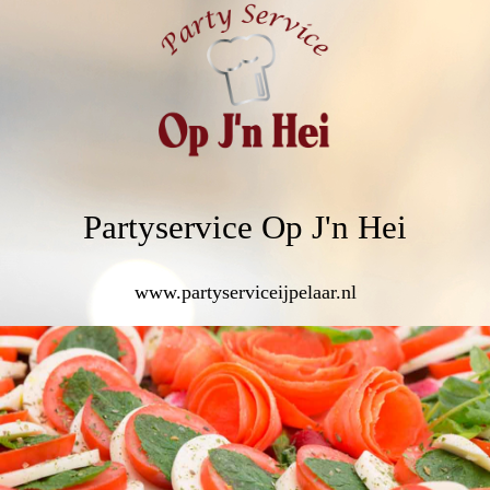
Partyservice Op J'n Hei
www.partyserviceijpelaar.nl