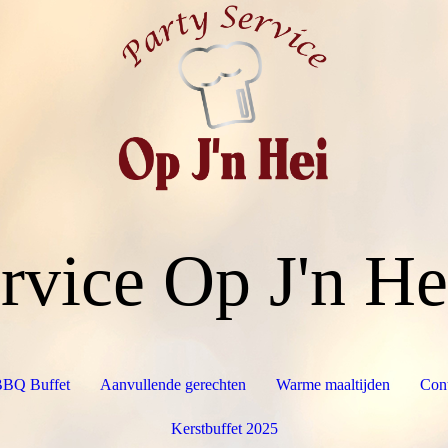
rvice Op J'n He
BQ Buffet
Aanvullende gerechten
Warme maaltijden
Cont
Kerstbuffet 2025