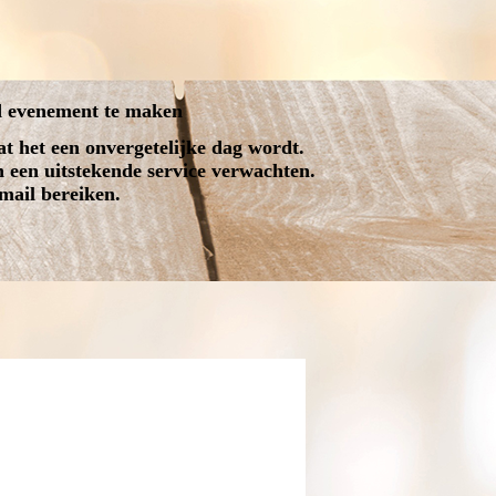
gd evenement te maken
t het een onvergetelijke dag wordt.
en een uitstekende service verwachten.
mail bereiken.