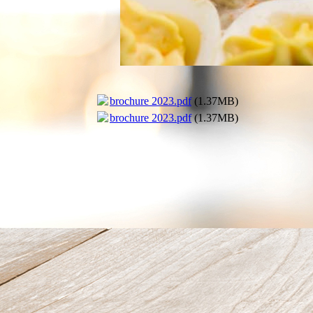
brochure 2023.pdf
(1.37MB)
brochure 2023.pdf
(1.37MB)